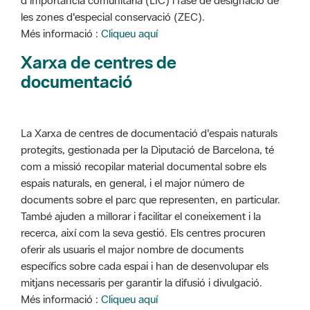
d'importància comunitària (LIC) i fase de designació de
les zones d'especial conservació (ZEC).
Més informació :
Cliqueu aquí
Xarxa de centres de
documentació
La Xarxa de centres de documentació d'espais naturals
protegits, gestionada per la Diputació de Barcelona, té
com a missió recopilar material documental sobre els
espais naturals, en general, i el major número de
documents sobre el parc que representen, en particular.
També ajuden a millorar i facilitar el coneixement i la
recerca, així com la seva gestió. Els centres procuren
oferir als usuaris el major nombre de documents
específics sobre cada espai i han de desenvolupar els
mitjans necessaris per garantir la difusió i divulgació.
Més informació :
Cliqueu aquí