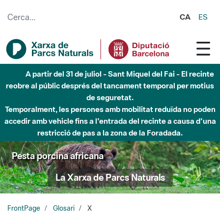
Salta al contingut principal
CA
ES
A partir del 31 de juliol - Sant Miquel del Fai - El recinte
reobre al públic després del tancament temporal per motius
de seguretat.
Temporalment, les persones amb mobilitat reduïda no poden
accedir amb vehicle fins a l'entrada del recinte a causa d'una
restricció de pas a la zona de la Foradada.
Pesta porcina africana
La Xarxa de Parcs Naturals
FrontPage
Glosari
X