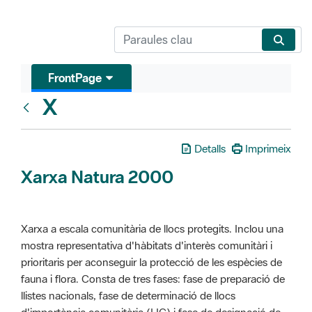
FrontPage
X
Glosari
Detalls
Imprimeix
Xarxa Natura 2000
Xarxa a escala comunitària de llocs protegits. Inclou una
mostra representativa d'hàbitats d'interès comunitàri i
prioritaris per aconseguir la protecció de les espècies de
fauna i flora. Consta de tres fases: fase de preparació de
llistes nacionals, fase de determinació de llocs