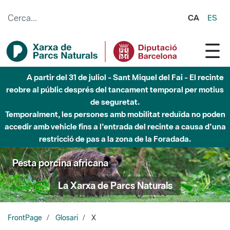
Salta al contingut principal
CA
ES
A partir del 31 de juliol - Sant Miquel del Fai - El recinte
reobre al públic després del tancament temporal per motius
de seguretat.
Temporalment, les persones amb mobilitat reduïda no poden
accedir amb vehicle fins a l'entrada del recinte a causa d'una
restricció de pas a la zona de la Foradada.
Pesta porcina africana
La Xarxa de Parcs Naturals
FrontPage
Glosari
X