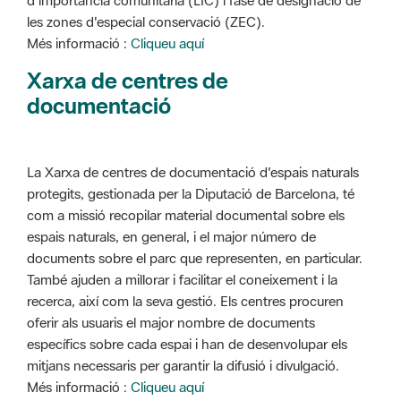
d'importància comunitària (LIC) i fase de designació de
les zones d'especial conservació (ZEC).
Més informació :
Cliqueu aquí
Xarxa de centres de
documentació
La Xarxa de centres de documentació d'espais naturals
protegits, gestionada per la Diputació de Barcelona, té
com a missió recopilar material documental sobre els
espais naturals, en general, i el major número de
documents sobre el parc que representen, en particular.
També ajuden a millorar i facilitar el coneixement i la
recerca, així com la seva gestió. Els centres procuren
oferir als usuaris el major nombre de documents
específics sobre cada espai i han de desenvolupar els
mitjans necessaris per garantir la difusió i divulgació.
Més informació :
Cliqueu aquí