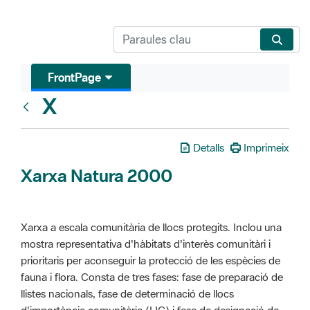
FrontPage
X
Glosari
Detalls
Imprimeix
Xarxa Natura 2000
Xarxa a escala comunitària de llocs protegits. Inclou una
mostra representativa d'hàbitats d'interès comunitàri i
prioritaris per aconseguir la protecció de les espècies de
fauna i flora. Consta de tres fases: fase de preparació de
llistes nacionals, fase de determinació de llocs