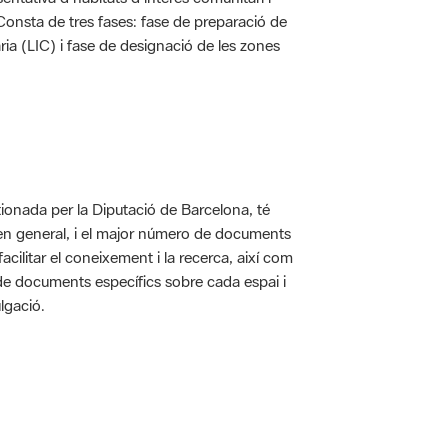
. Consta de tres fases: fase de preparació de
ria (LIC) i fase de designació de les zones
ionada per la Diputació de Barcelona, té
 en general, i el major número de documents
acilitar el coneixement i la recerca, així com
 de documents específics sobre cada espai i
lgació.
 5.