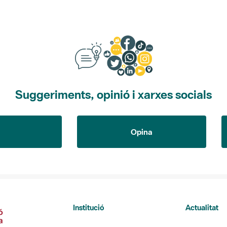
Suggeriments, opinió i xarxes socials
Opina
Institució
Actualitat