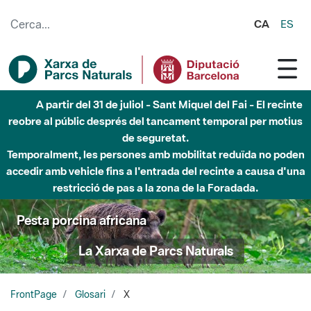
Salta al contingut principal
CA
ES
A partir del 31 de juliol - Sant Miquel del Fai - El recinte
reobre al públic després del tancament temporal per motius
de seguretat.
Temporalment, les persones amb mobilitat reduïda no poden
accedir amb vehicle fins a l'entrada del recinte a causa d'una
restricció de pas a la zona de la Foradada.
Pesta porcina africana
La Xarxa de Parcs Naturals
FrontPage
Glosari
X