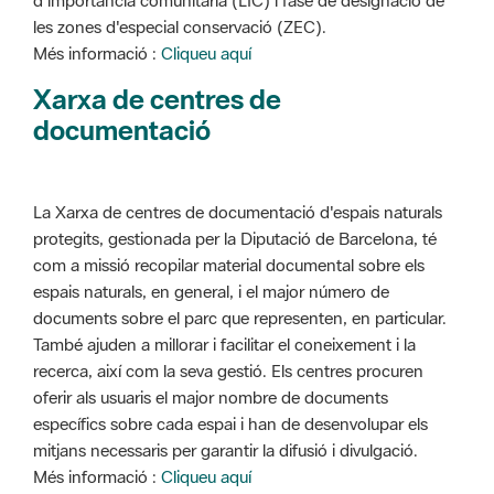
d'importància comunitària (LIC) i fase de designació de
les zones d'especial conservació (ZEC).
Més informació :
Cliqueu aquí
Xarxa de centres de
documentació
La Xarxa de centres de documentació d'espais naturals
protegits, gestionada per la Diputació de Barcelona, té
com a missió recopilar material documental sobre els
espais naturals, en general, i el major número de
documents sobre el parc que representen, en particular.
També ajuden a millorar i facilitar el coneixement i la
recerca, així com la seva gestió. Els centres procuren
oferir als usuaris el major nombre de documents
específics sobre cada espai i han de desenvolupar els
mitjans necessaris per garantir la difusió i divulgació.
Més informació :
Cliqueu aquí