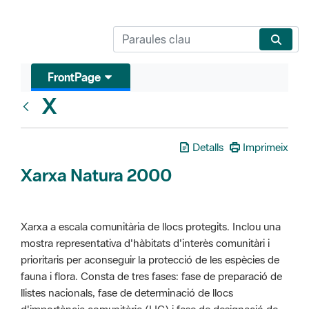
FrontPage
X
Glosari
Detalls
Imprimeix
Xarxa Natura 2000
Xarxa a escala comunitària de llocs protegits. Inclou una
mostra representativa d'hàbitats d'interès comunitàri i
prioritaris per aconseguir la protecció de les espècies de
fauna i flora. Consta de tres fases: fase de preparació de
llistes nacionals, fase de determinació de llocs