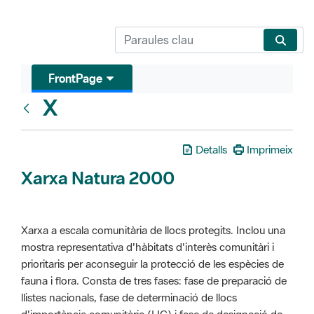
FrontPage
X
Glosari
Detalls
Imprimeix
Xarxa Natura 2000
Xarxa a escala comunitària de llocs protegits. Inclou una
mostra representativa d'hàbitats d'interès comunitàri i
prioritaris per aconseguir la protecció de les espècies de
fauna i flora. Consta de tres fases: fase de preparació de
llistes nacionals, fase de determinació de llocs