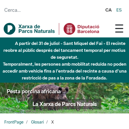
Salta al contingut principal
CA
ES
A partir del 31 de juliol - Sant Miquel del Fai - El recinte
reobre al públic després del tancament temporal per motius
de seguretat.
Temporalment, les persones amb mobilitat reduïda no poden
accedir amb vehicle fins a l'entrada del recinte a causa d'una
restricció de pas a la zona de la Foradada.
Pesta porcina africana
La Xarxa de Parcs Naturals
FrontPage
Glosari
X