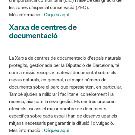
d'importància comunitària (LIC) i fase de designació de
les zones d'especial conservació (ZEC).
Més informació :
Cliqueu aquí
Xarxa de centres de
documentació
La Xarxa de centres de documentació d'espais naturals
protegits, gestionada per la Diputació de Barcelona, té
com a missió recopilar material documental sobre els
espais naturals, en general, i el major número de
documents sobre el parc que representen, en particular.
També ajuden a millorar i facilitar el coneixement i la
recerca, així com la seva gestió. Els centres procuren
oferir als usuaris el major nombre de documents
específics sobre cada espai i han de desenvolupar els
mitjans necessaris per garantir la difusió i divulgació.
Més informació :
Cliqueu aquí