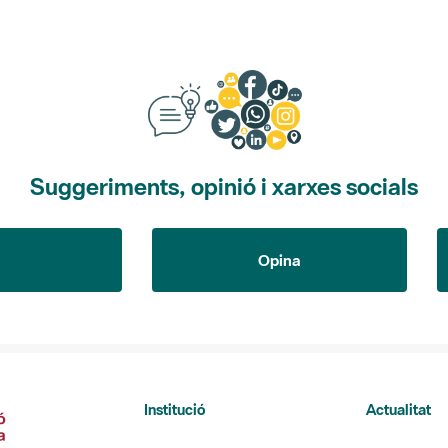
Suggeriments, opinió i xarxes socials
Opina
Institució
Actualitat