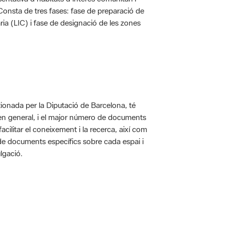
. Consta de tres fases: fase de preparació de
ria (LIC) i fase de designació de les zones
ionada per la Diputació de Barcelona, té
 en general, i el major número de documents
acilitar el coneixement i la recerca, així com
 de documents específics sobre cada espai i
lgació.
 5.