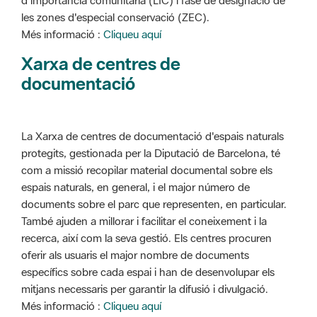
d'importància comunitària (LIC) i fase de designació de
les zones d'especial conservació (ZEC).
Més informació :
Cliqueu aquí
Xarxa de centres de
documentació
La Xarxa de centres de documentació d'espais naturals
protegits, gestionada per la Diputació de Barcelona, té
com a missió recopilar material documental sobre els
espais naturals, en general, i el major número de
documents sobre el parc que representen, en particular.
També ajuden a millorar i facilitar el coneixement i la
recerca, així com la seva gestió. Els centres procuren
oferir als usuaris el major nombre de documents
específics sobre cada espai i han de desenvolupar els
mitjans necessaris per garantir la difusió i divulgació.
Més informació :
Cliqueu aquí