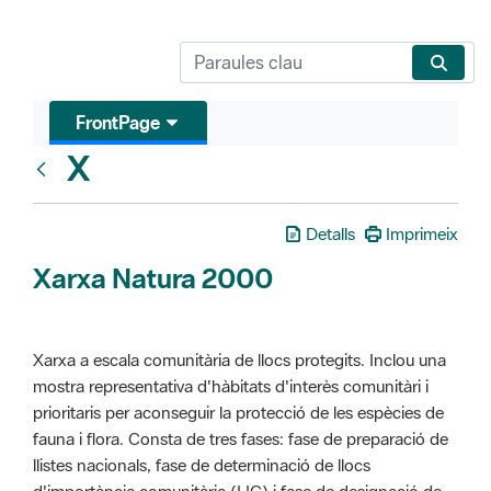
FrontPage
X
Glosari
Detalls
Imprimeix
Xarxa Natura 2000
Xarxa a escala comunitària de llocs protegits. Inclou una
mostra representativa d'hàbitats d'interès comunitàri i
prioritaris per aconseguir la protecció de les espècies de
fauna i flora. Consta de tres fases: fase de preparació de
llistes nacionals, fase de determinació de llocs