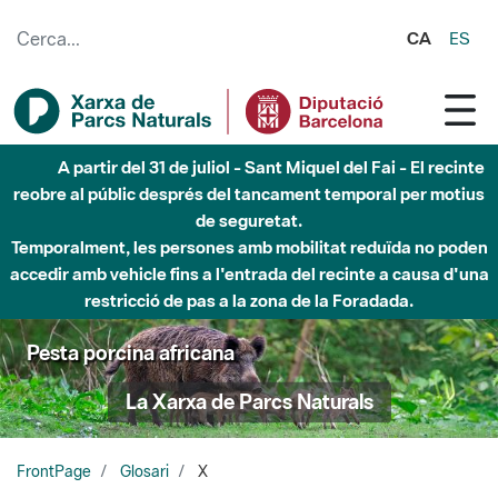
Salta al contingut principal
CA
ES
A partir del 31 de juliol - Sant Miquel del Fai - El recinte
reobre al públic després del tancament temporal per motius
de seguretat.
Temporalment, les persones amb mobilitat reduïda no poden
accedir amb vehicle fins a l'entrada del recinte a causa d'una
restricció de pas a la zona de la Foradada.
Pesta porcina africana
La Xarxa de Parcs Naturals
FrontPage
Glosari
X