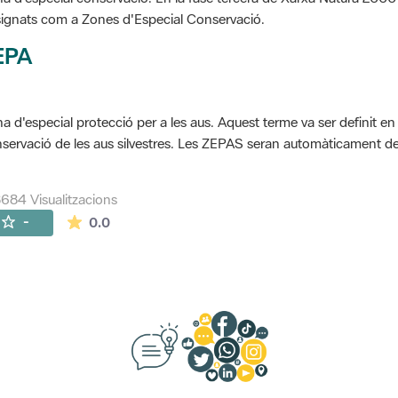
ignats com a Zones d'Especial Conservació.
EPA
a d'especial protecció per a les aus. Aquest terme va ser definit en
servació de les aus silvestres. Les ZEPAS seran automàticament 
684 Visualitzacions
La mitjana de les valoracions és de 0 estrelles de
-
0.0