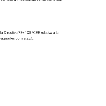
 la Directiva 79/409/CEE relativa a la
designades com a ZEC.
 5.