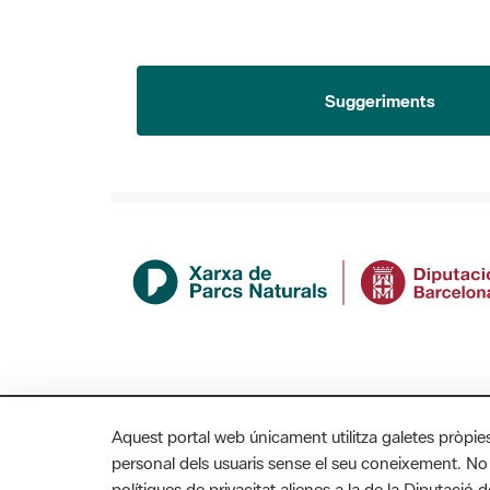
Suggeriments
Aquest portal web únicament utilitza galetes pròpie
personal dels usuaris sense el seu coneixement. No
polítiques de privacitat alienes a la de la Diputaci