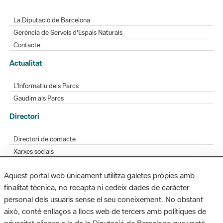
La Diputació de Barcelona
Gerència de Serveis d'Espais Naturals
Contacte
Actualitat
L'Informatiu dels Parcs
Gaudim als Parcs
Directori
Directori de contacte
Xarxes socials
Aplicacions mòbils
Aquest portal web únicament utilitza galetes pròpies amb
Bústia de suggeriments
finalitat tècnica, no recapta ni cedeix dades de caràcter
Opineu sobre els parcs
personal dels usuaris sense el seu coneixement. No obstant
això, conté enllaços a llocs web de tercers amb polítiques de