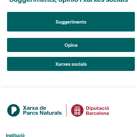
Suggeriments
Opina
Xarxes socials
Institució