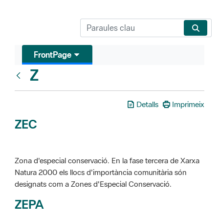
FrontPage
Z
Glosari
Detalls
Imprimeix
ZEC
Zona d'especial conservació. En la fase tercera de Xarxa
Natura 2000 els llocs d'importància comunitària són
designats com a Zones d'Especial Conservació.
ZEPA