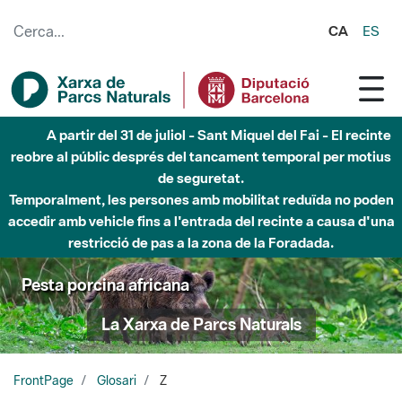
Salta al contingut principal
CA
ES
A partir del 31 de juliol - Sant Miquel del Fai - El recinte
reobre al públic després del tancament temporal per motius
de seguretat.
Temporalment, les persones amb mobilitat reduïda no poden
accedir amb vehicle fins a l'entrada del recinte a causa d'una
restricció de pas a la zona de la Foradada.
Pesta porcina africana
La Xarxa de Parcs Naturals
FrontPage
Glosari
Z