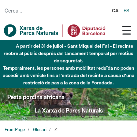
Salta al contingut principal
CA
ES
A partir del 31 de juliol - Sant Miquel del Fai - El recinte
reobre al públic després del tancament temporal per motius
de seguretat.
Temporalment, les persones amb mobilitat reduïda no poden
accedir amb vehicle fins a l'entrada del recinte a causa d'una
restricció de pas a la zona de la Foradada.
Pesta porcina africana
La Xarxa de Parcs Naturals
FrontPage
Glosari
Z