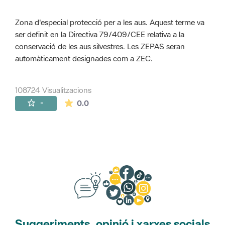
Zona d'especial protecció per a les aus. Aquest terme va
ser definit en la Directiva 79/409/CEE relativa a la
conservació de les aus silvestres. Les ZEPAS seran
automàticament designades com a ZEC.
108724 Visualitzacions
La mitjana de les valoracions és de 0 estr
-
0.0
Suggeriments, opinió i xarxes socials