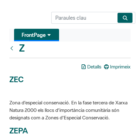
FrontPage
Z
Glosari
Detalls
Imprimeix
ZEC
Zona d'especial conservació. En la fase tercera de Xarxa
Natura 2000 els llocs d'importància comunitària són
designats com a Zones d'Especial Conservació.
ZEPA