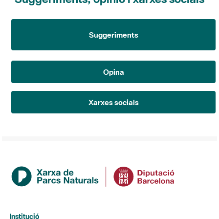
Suggeriments
Opina
Xarxes socials
Institució