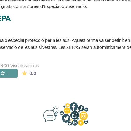
ignats com a Zones d'Especial Conservació.
EPA
a d'especial protecció per a les aus. Aquest terme va ser definit en
servació de les aus silvestres. Les ZEPAS seran automàticament 
900 Visualitzacions
La mitjana de les valoracions és de 0 estrelles de
-
0.0