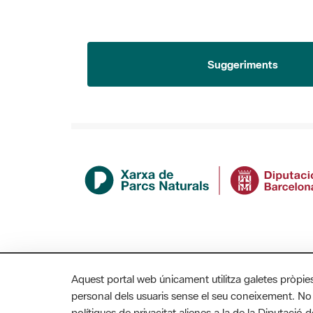
Suggeriments
Aquest portal web únicament utilitza galetes pròpie
personal dels usuaris sense el seu coneixement. No
polítiques de privacitat alienes a la de la Diputaci