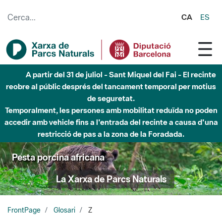
Salta al contingut principal
CA
ES
A partir del 31 de juliol - Sant Miquel del Fai - El recinte
reobre al públic després del tancament temporal per motius
de seguretat.
Temporalment, les persones amb mobilitat reduïda no poden
accedir amb vehicle fins a l'entrada del recinte a causa d'una
restricció de pas a la zona de la Foradada.
Pesta porcina africana
La Xarxa de Parcs Naturals
FrontPage
Glosari
Z