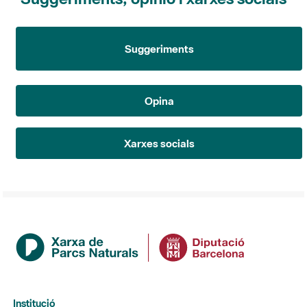
Suggeriments
Opina
Xarxes socials
Institució