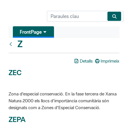
FrontPage
Z
Glosari
Detalls
Imprimeix
ZEC
Zona d'especial conservació. En la fase tercera de Xarxa
Natura 2000 els llocs d'importància comunitària són
designats com a Zones d'Especial Conservació.
ZEPA