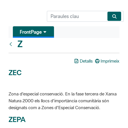
FrontPage
Z
Glosari
Detalls
Imprimeix
ZEC
Zona d'especial conservació. En la fase tercera de Xarxa
Natura 2000 els llocs d'importància comunitària són
designats com a Zones d'Especial Conservació.
ZEPA