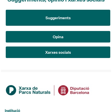
Suggeriments
Opina
Xarxes socials
Institució