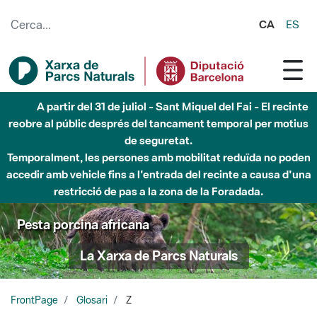
Salta al contingut principal
CA
ES
A partir del 31 de juliol - Sant Miquel del Fai - El recinte
reobre al públic després del tancament temporal per motius
de seguretat.
Temporalment, les persones amb mobilitat reduïda no poden
accedir amb vehicle fins a l'entrada del recinte a causa d'una
restricció de pas a la zona de la Foradada.
Pesta porcina africana
La Xarxa de Parcs Naturals
FrontPage
Glosari
Z