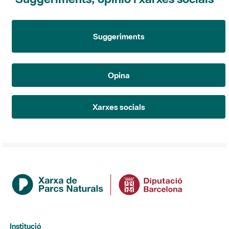
Suggeriments
Opina
Xarxes socials
Institució