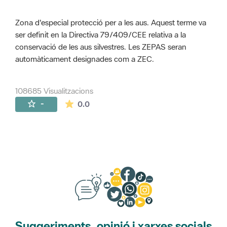
Zona d'especial protecció per a les aus. Aquest terme va
ser definit en la Directiva 79/409/CEE relativa a la
conservació de les aus silvestres. Les ZEPAS seran
automàticament designades com a ZEC.
108685 Visualitzacions
La mitjana de les valoracions és de 0 estr
-
0.0
Suggeriments, opinió i xarxes socials