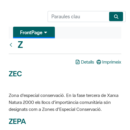
FrontPage
Z
Glosari
Detalls
Imprimeix
ZEC
Zona d'especial conservació. En la fase tercera de Xarxa
Natura 2000 els llocs d'importància comunitària són
designats com a Zones d'Especial Conservació.
ZEPA