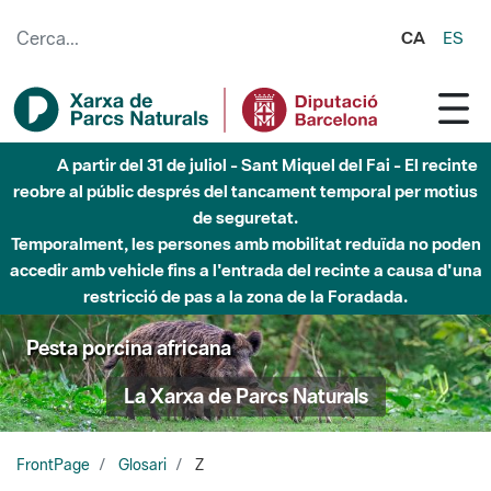
Salta al contingut principal
CA
ES
A partir del 31 de juliol - Sant Miquel del Fai - El recinte
reobre al públic després del tancament temporal per motius
de seguretat.
Temporalment, les persones amb mobilitat reduïda no poden
accedir amb vehicle fins a l'entrada del recinte a causa d'una
restricció de pas a la zona de la Foradada.
Pesta porcina africana
La Xarxa de Parcs Naturals
FrontPage
Glosari
Z