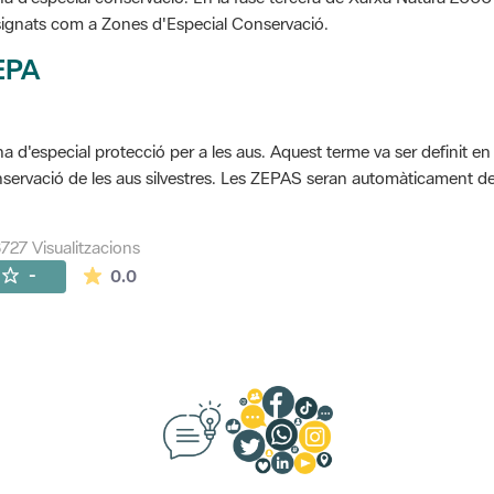
ignats com a Zones d'Especial Conservació.
EPA
a d'especial protecció per a les aus. Aquest terme va ser definit en
servació de les aus silvestres. Les ZEPAS seran automàticament 
727 Visualitzacions
La mitjana de les valoracions és de 0 estrelles de
-
0.0