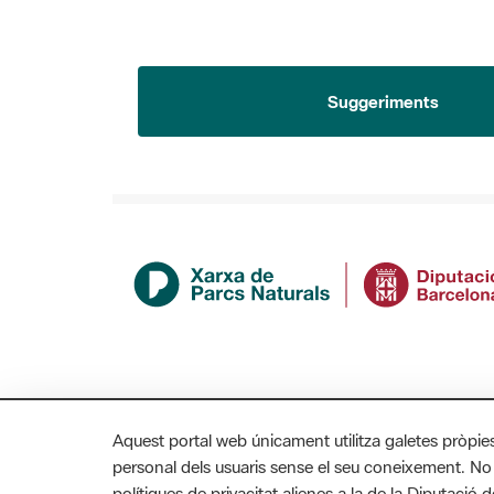
Suggeriments
Aquest portal web únicament utilitza galetes pròpie
personal dels usuaris sense el seu coneixement. No
polítiques de privacitat alienes a la de la Diputaci