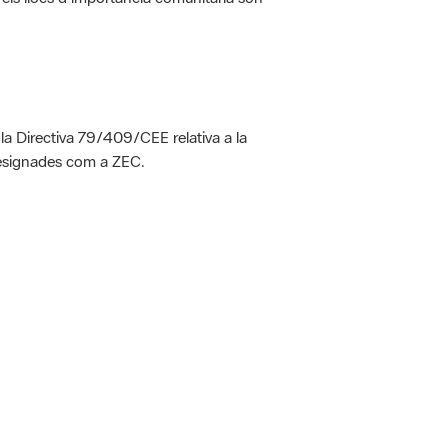
 la Directiva 79/409/CEE relativa a la
designades com a ZEC.
 5.