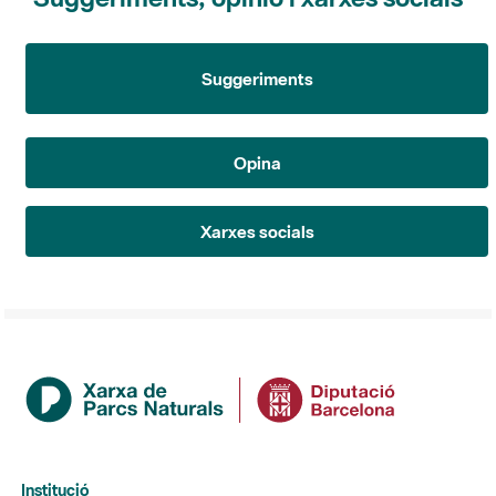
Suggeriments
Opina
Xarxes socials
Institució