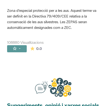
Zona d'especial protecció per a les aus. Aquest terme va
ser definit en la Directiva 79/409/CEE relativa a la
conservació de les aus silvestres. Les ZEPAS seran
automàticament designades com a ZEC.
108880 Visualitzacions
La mitjana de les valoracions és de 0 estr
-
0.0
Suggeriments, opinió i xarxes socials