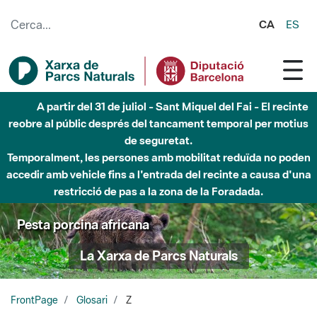
Salta al contingut principal
CA
ES
A partir del 31 de juliol - Sant Miquel del Fai - El recinte
reobre al públic després del tancament temporal per motius
de seguretat.
Temporalment, les persones amb mobilitat reduïda no poden
accedir amb vehicle fins a l'entrada del recinte a causa d'una
restricció de pas a la zona de la Foradada.
Pesta porcina africana
La Xarxa de Parcs Naturals
FrontPage
Glosari
Z