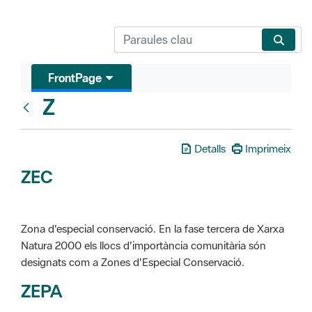
FrontPage
Z
Glosari
Detalls
Imprimeix
ZEC
Zona d'especial conservació. En la fase tercera de Xarxa
Natura 2000 els llocs d'importància comunitària són
designats com a Zones d'Especial Conservació.
ZEPA