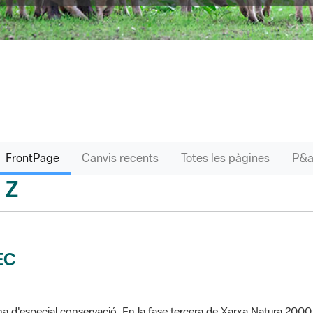
FrontPage
Canvis recents
Totes les pàgines
Z
sari
EC
a d'especial conservació. En la fase tercera de Xarxa Natura 2000 