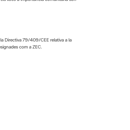
 la Directiva 79/409/CEE relativa a la
designades com a ZEC.
 5.