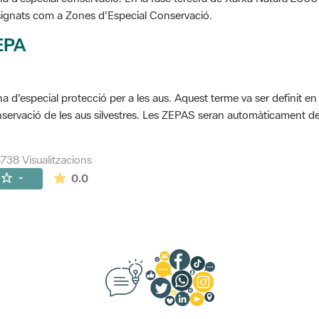
ignats com a Zones d'Especial Conservació.
EPA
a d'especial protecció per a les aus. Aquest terme va ser definit en
servació de les aus silvestres. Les ZEPAS seran automàticament 
738 Visualitzacions
La mitjana de les valoracions és de 0 estrelles de
-
0.0