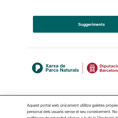
Suggeriments
Aquest portal web únicament utilitza galetes pròpie
personal dels usuaris sense el seu coneixement. No
polítiques de privacitat alienes a la de la Diputaci