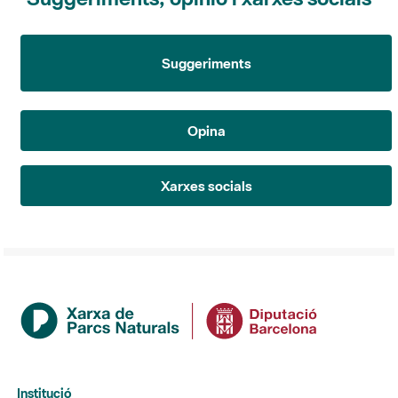
Suggeriments
Opina
Xarxes socials
Institució