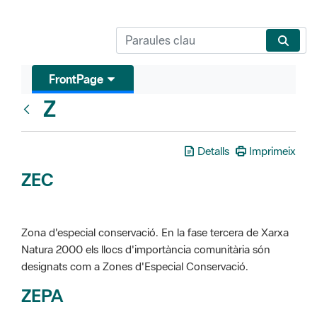
FrontPage
Z
Glosari
Detalls
Imprimeix
ZEC
Zona d'especial conservació. En la fase tercera de Xarxa
Natura 2000 els llocs d'importància comunitària són
designats com a Zones d'Especial Conservació.
ZEPA