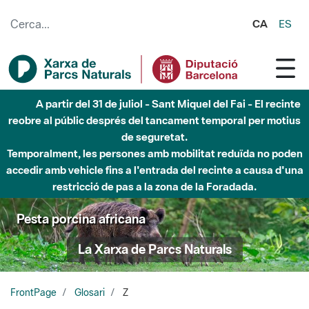
Salta al contingut principal
CA
ES
A partir del 31 de juliol - Sant Miquel del Fai - El recinte
reobre al públic després del tancament temporal per motius
de seguretat.
Temporalment, les persones amb mobilitat reduïda no poden
accedir amb vehicle fins a l'entrada del recinte a causa d'una
restricció de pas a la zona de la Foradada.
Pesta porcina africana
La Xarxa de Parcs Naturals
FrontPage
Glosari
Z