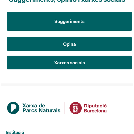
Suggeriments
Opina
Xarxes socials
Institució