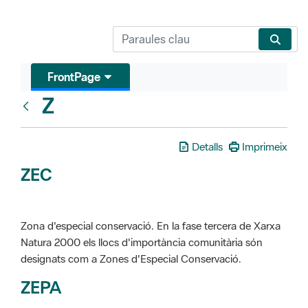
FrontPage
Z
Glosari
Detalls
Imprimeix
ZEC
Zona d'especial conservació. En la fase tercera de Xarxa
Natura 2000 els llocs d'importància comunitària són
designats com a Zones d'Especial Conservació.
ZEPA