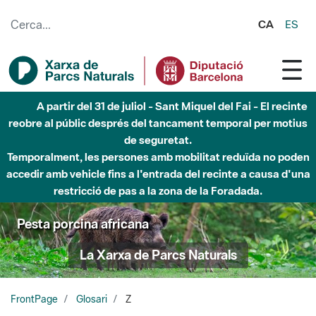
Salta al contingut principal
CA
ES
A partir del 31 de juliol - Sant Miquel del Fai - El recinte
reobre al públic després del tancament temporal per motius
de seguretat.
Temporalment, les persones amb mobilitat reduïda no poden
accedir amb vehicle fins a l'entrada del recinte a causa d'una
restricció de pas a la zona de la Foradada.
Pesta porcina africana
La Xarxa de Parcs Naturals
FrontPage
Glosari
Z