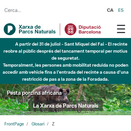
Salta al contingut principal
CA
ES
A partir del 31 de juliol - Sant Miquel del Fai - El recinte
reobre al públic després del tancament temporal per motius
de seguretat.
Temporalment, les persones amb mobilitat reduïda no poden
accedir amb vehicle fins a l'entrada del recinte a causa d'una
restricció de pas a la zona de la Foradada.
Pesta porcina africana
La Xarxa de Parcs Naturals
FrontPage
Glosari
Z