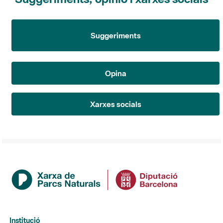
Suggeriments
Opina
Xarxes socials
Institució