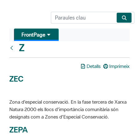
FrontPage
Z
Glosari
Detalls
Imprimeix
ZEC
Zona d'especial conservació. En la fase tercera de Xarxa
Natura 2000 els llocs d'importància comunitària són
designats com a Zones d'Especial Conservació.
ZEPA