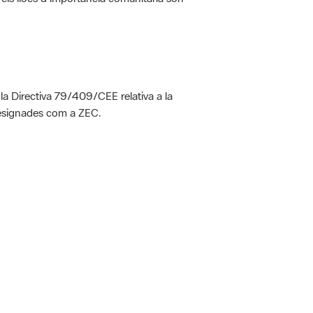
 la Directiva 79/409/CEE relativa a la
designades com a ZEC.
 5.