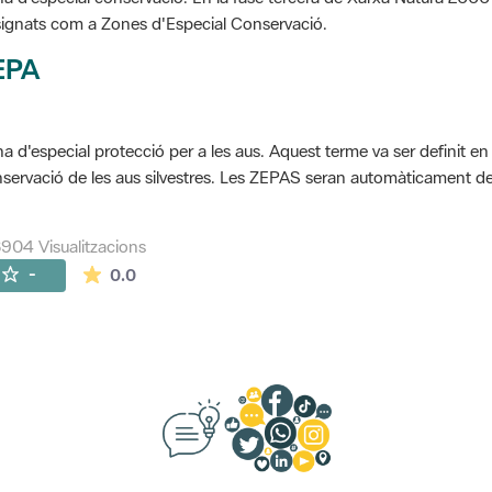
ignats com a Zones d'Especial Conservació.
EPA
a d'especial protecció per a les aus. Aquest terme va ser definit en
servació de les aus silvestres. Les ZEPAS seran automàticament 
904 Visualitzacions
La mitjana de les valoracions és de 0 estrelles de
-
0.0