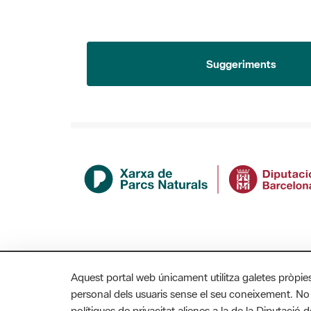
Suggeriments
Aquest portal web únicament utilitza galetes pròpie
personal dels usuaris sense el seu coneixement. No
polítiques de privacitat alienes a la de la Diputaci