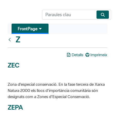
FrontPage
Z
Glosari
Detalls
Imprimeix
ZEC
Zona d'especial conservació. En la fase tercera de Xarxa
Natura 2000 els llocs d'importància comunitària són
designats com a Zones d'Especial Conservació.
ZEPA