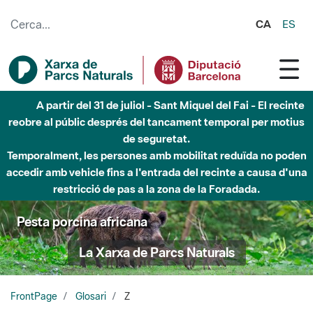
Salta al contingut principal
CA
ES
A partir del 31 de juliol - Sant Miquel del Fai - El recinte
reobre al públic després del tancament temporal per motius
de seguretat.
Temporalment, les persones amb mobilitat reduïda no poden
accedir amb vehicle fins a l'entrada del recinte a causa d'una
restricció de pas a la zona de la Foradada.
Pesta porcina africana
La Xarxa de Parcs Naturals
FrontPage
Glosari
Z