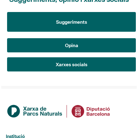
Suggeriments
Opina
Xarxes socials
Institució