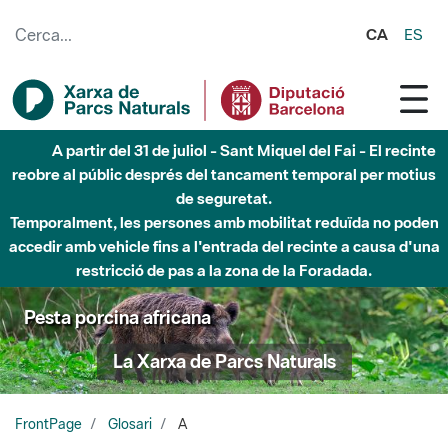
Salta al contingut principal
CA
ES
A partir del 31 de juliol - Sant Miquel del Fai - El recinte
reobre al públic després del tancament temporal per motius
de seguretat.
Temporalment, les persones amb mobilitat reduïda no poden
accedir amb vehicle fins a l'entrada del recinte a causa d'una
restricció de pas a la zona de la Foradada.
Pesta porcina africana
La Xarxa de Parcs Naturals
FrontPage
Glosari
A