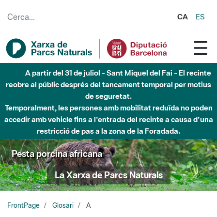
Salta al contingut principal
CA
ES
A partir del 31 de juliol - Sant Miquel del Fai - El recinte
reobre al públic després del tancament temporal per motius
de seguretat.
Temporalment, les persones amb mobilitat reduïda no poden
accedir amb vehicle fins a l'entrada del recinte a causa d'una
restricció de pas a la zona de la Foradada.
Pesta porcina africana
La Xarxa de Parcs Naturals
FrontPage
Glosari
A