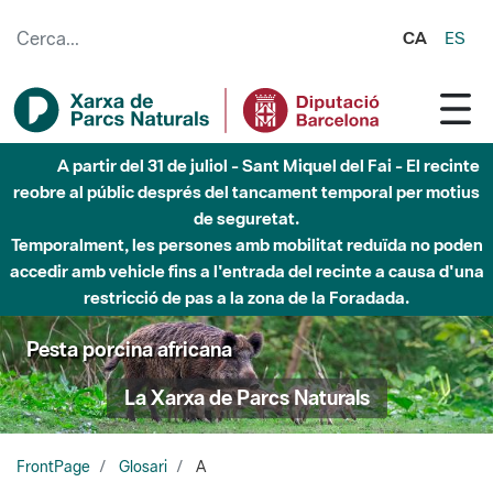
Salta al contingut principal
CA
ES
A partir del 31 de juliol - Sant Miquel del Fai - El recinte
reobre al públic després del tancament temporal per motius
de seguretat.
Temporalment, les persones amb mobilitat reduïda no poden
accedir amb vehicle fins a l'entrada del recinte a causa d'una
restricció de pas a la zona de la Foradada.
Pesta porcina africana
La Xarxa de Parcs Naturals
FrontPage
Glosari
A