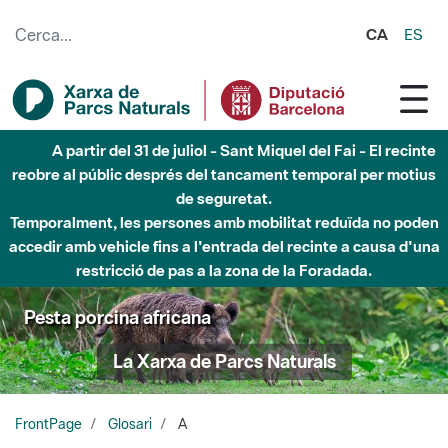
Salta al contingut principal
CA
ES
A partir del 31 de juliol - Sant Miquel del Fai - El recinte
reobre al públic després del tancament temporal per motius
de seguretat.
Temporalment, les persones amb mobilitat reduïda no poden
accedir amb vehicle fins a l'entrada del recinte a causa d'una
restricció de pas a la zona de la Foradada.
Pesta porcina africana
La Xarxa de Parcs Naturals
FrontPage
Glosari
A