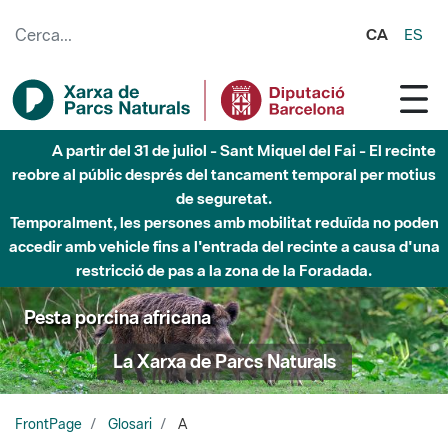
Salta al contingut principal
CA
ES
A partir del 31 de juliol - Sant Miquel del Fai - El recinte
reobre al públic després del tancament temporal per motius
de seguretat.
Temporalment, les persones amb mobilitat reduïda no poden
accedir amb vehicle fins a l'entrada del recinte a causa d'una
restricció de pas a la zona de la Foradada.
Pesta porcina africana
La Xarxa de Parcs Naturals
FrontPage
Glosari
A