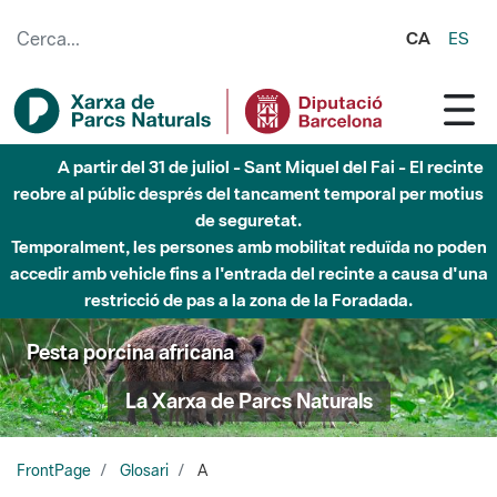
Salta al contingut principal
CA
ES
A partir del 31 de juliol - Sant Miquel del Fai - El recinte
reobre al públic després del tancament temporal per motius
de seguretat.
Temporalment, les persones amb mobilitat reduïda no poden
accedir amb vehicle fins a l'entrada del recinte a causa d'una
restricció de pas a la zona de la Foradada.
Pesta porcina africana
La Xarxa de Parcs Naturals
FrontPage
Glosari
A