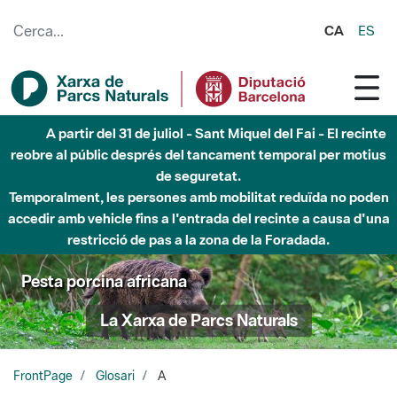
Salta al contingut principal
CA
ES
A partir del 31 de juliol - Sant Miquel del Fai - El recinte
reobre al públic després del tancament temporal per motius
de seguretat.
Temporalment, les persones amb mobilitat reduïda no poden
accedir amb vehicle fins a l'entrada del recinte a causa d'una
restricció de pas a la zona de la Foradada.
Pesta porcina africana
La Xarxa de Parcs Naturals
FrontPage
Glosari
A