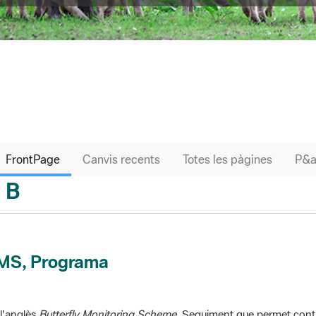
FrontPage
Canvis recents
Totes les pàgines
B
sari
MS, Programa
l'anglès
Butterfly Monitoring Scheme
. Seguiment que permet contr