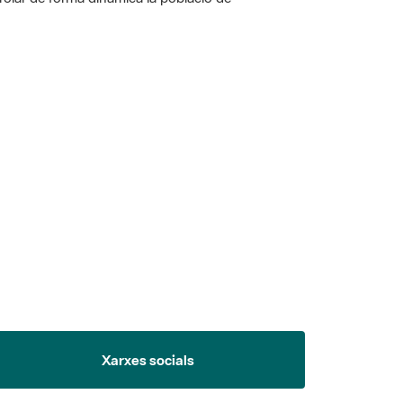
 5.
Xarxes socials