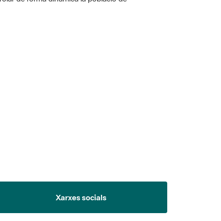
 5.
Xarxes socials