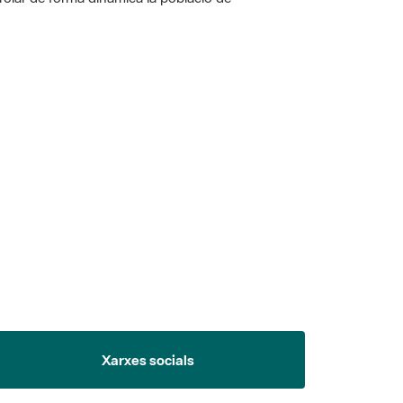
 5.
Xarxes socials