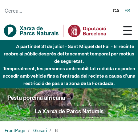
Salta al contingut principal
CA
ES
A partir del 31 de juliol - Sant Miquel del Fai - El recinte
reobre al públic després del tancament temporal per motius
de seguretat.
Temporalment, les persones amb mobilitat reduïda no poden
accedir amb vehicle fins a l'entrada del recinte a causa d'una
restricció de pas a la zona de la Foradada.
Pesta porcina africana
La Xarxa de Parcs Naturals
FrontPage
Glosari
B