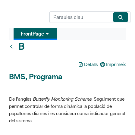
FrontPage
B
Glosari
Detalls
Imprimeix
BMS, Programa
De l'anglès
Butterfly Monitoring Scheme
. Seguiment que
permet controlar de forma dinàmica la població de
papallones diürnes i es considera coma indicador general
del sistema.