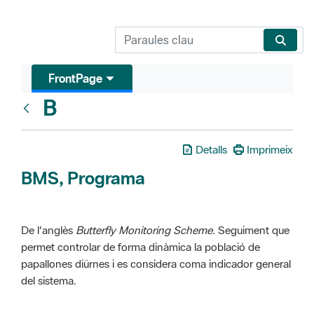
FrontPage
B
Glosari
Detalls
Imprimeix
BMS, Programa
De l'anglès
Butterfly Monitoring Scheme
. Seguiment que
permet controlar de forma dinàmica la població de
papallones diürnes i es considera coma indicador general
del sistema.