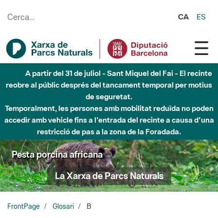
Salta al contingut principal
CA
ES
A partir del 31 de juliol - Sant Miquel del Fai - El recinte
reobre al públic després del tancament temporal per motius
de seguretat.
Temporalment, les persones amb mobilitat reduïda no poden
accedir amb vehicle fins a l'entrada del recinte a causa d'una
restricció de pas a la zona de la Foradada.
Pesta porcina africana
La Xarxa de Parcs Naturals
FrontPage
Glosari
B