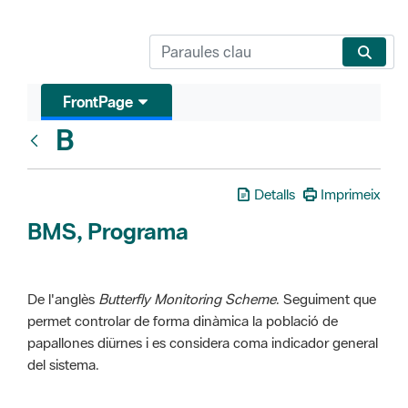
FrontPage
B
Glosari
Detalls
Imprimeix
BMS, Programa
De l'anglès
Butterfly Monitoring Scheme
. Seguiment que
permet controlar de forma dinàmica la població de
papallones diürnes i es considera coma indicador general
del sistema.