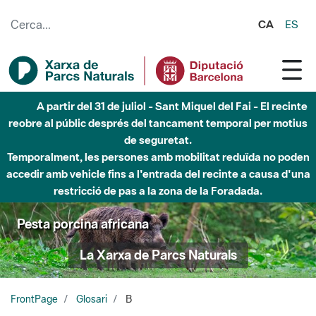
Salta al contingut principal
CA
ES
A partir del 31 de juliol - Sant Miquel del Fai - El recinte
reobre al públic després del tancament temporal per motius
de seguretat.
Temporalment, les persones amb mobilitat reduïda no poden
accedir amb vehicle fins a l'entrada del recinte a causa d'una
restricció de pas a la zona de la Foradada.
Pesta porcina africana
La Xarxa de Parcs Naturals
FrontPage
Glosari
B