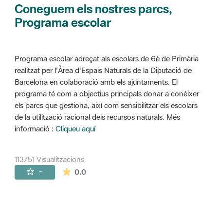
Coneguem els nostres parcs,
Programa escolar
Programa escolar adreçat als escolars de 6è de Primària
realitzat per l'Àrea d'Espais Naturals de la Diputació de
Barcelona en colaboració amb els ajuntaments. El
programa té com a objectius principals donar a conèixer
els parcs que gestiona, així com sensibilitzar els escolars
de la utilització racional dels recursos naturals. Més
informació :
Cliqueu aquí
113751 Visualitzacions
La mitjana de les valoracions és de 0 estr
-
0.0