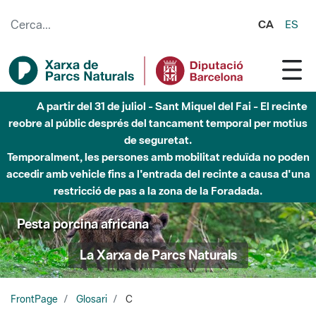
Salta al contingut principal
CA
ES
A partir del 31 de juliol - Sant Miquel del Fai - El recinte
reobre al públic després del tancament temporal per motius
de seguretat.
Temporalment, les persones amb mobilitat reduïda no poden
accedir amb vehicle fins a l'entrada del recinte a causa d'una
restricció de pas a la zona de la Foradada.
Pesta porcina africana
La Xarxa de Parcs Naturals
FrontPage
Glosari
C