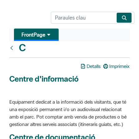
FrontPage
C
Glosari
Detalls
Imprimeix
Centre d'informació
Equipament dedicat a la informació dels visitants, que té
una exposició permanent i/o un audiovisual relacionat
amb el parc. Pot comptar amb venda de productes o bé
gestionar altres serveis associats (itineraris guiats, etc.)
Centre de documentació