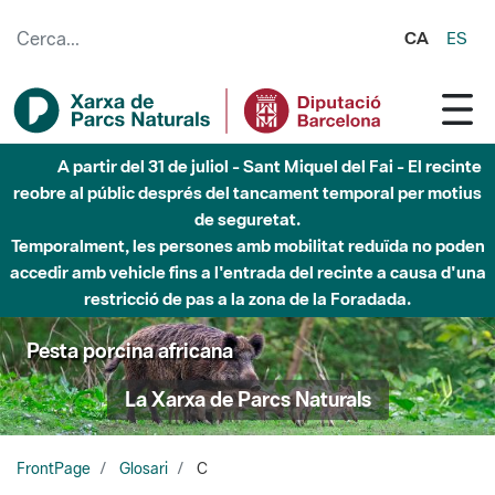
Salta al contingut principal
CA
ES
A partir del 31 de juliol - Sant Miquel del Fai - El recinte
reobre al públic després del tancament temporal per motius
de seguretat.
Temporalment, les persones amb mobilitat reduïda no poden
accedir amb vehicle fins a l'entrada del recinte a causa d'una
restricció de pas a la zona de la Foradada.
Pesta porcina africana
La Xarxa de Parcs Naturals
FrontPage
Glosari
C