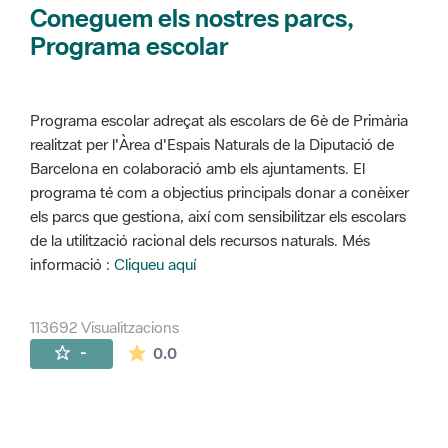
Coneguem els nostres parcs,
Programa escolar
Programa escolar adreçat als escolars de 6è de Primària
realitzat per l'Àrea d'Espais Naturals de la Diputació de
Barcelona en colaboració amb els ajuntaments. El
programa té com a objectius principals donar a conèixer
els parcs que gestiona, així com sensibilitzar els escolars
de la utilització racional dels recursos naturals. Més
informació :
Cliqueu aquí
113692 Visualitzacions
La mitjana de les valoracions és de 0 estr
-
0.0