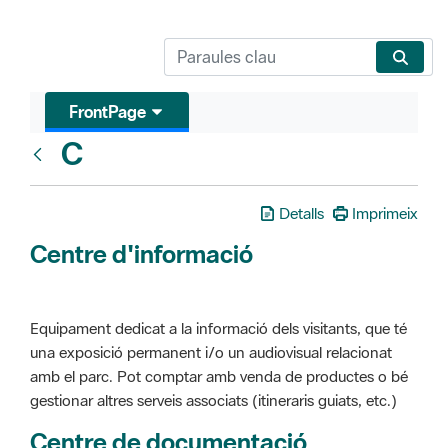
FrontPage
C
Glosari
Detalls
Imprimeix
Centre d'informació
Equipament dedicat a la informació dels visitants, que té
una exposició permanent i/o un audiovisual relacionat
amb el parc. Pot comptar amb venda de productes o bé
gestionar altres serveis associats (itineraris guiats, etc.)
Centre de documentació