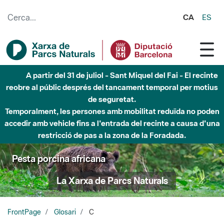
Salta al contingut principal
CA
ES
A partir del 31 de juliol - Sant Miquel del Fai - El recinte
reobre al públic després del tancament temporal per motius
de seguretat.
Temporalment, les persones amb mobilitat reduïda no poden
accedir amb vehicle fins a l'entrada del recinte a causa d'una
restricció de pas a la zona de la Foradada.
Pesta porcina africana
La Xarxa de Parcs Naturals
FrontPage
Glosari
C