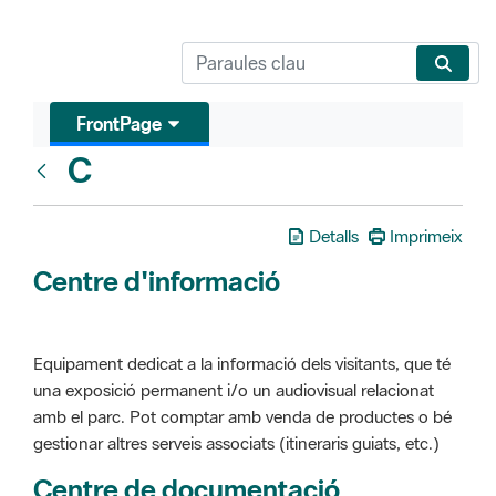
FrontPage
C
Glosari
Detalls
Imprimeix
Centre d'informació
Equipament dedicat a la informació dels visitants, que té
una exposició permanent i/o un audiovisual relacionat
amb el parc. Pot comptar amb venda de productes o bé
gestionar altres serveis associats (itineraris guiats, etc.)
Centre de documentació