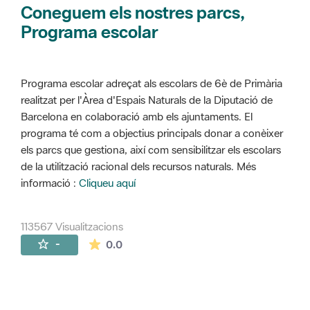
Coneguem els nostres parcs,
Programa escolar
Programa escolar adreçat als escolars de 6è de Primària
realitzat per l'Àrea d'Espais Naturals de la Diputació de
Barcelona en colaboració amb els ajuntaments. El
programa té com a objectius principals donar a conèixer
els parcs que gestiona, així com sensibilitzar els escolars
de la utilització racional dels recursos naturals. Més
informació :
Cliqueu aquí
113567 Visualitzacions
La mitjana de les valoracions és de 0 estr
-
0.0