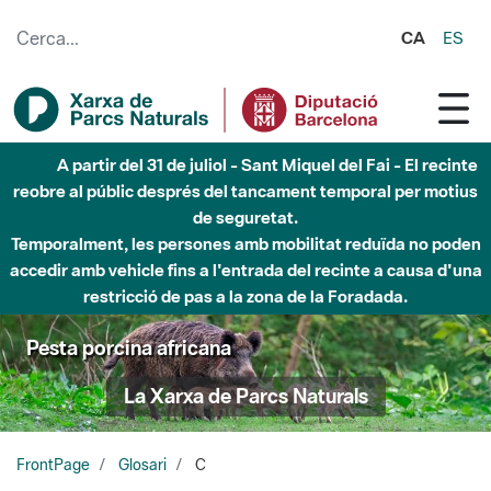
Salta al contingut principal
CA
ES
A partir del 31 de juliol - Sant Miquel del Fai - El recinte
reobre al públic després del tancament temporal per motius
de seguretat.
Temporalment, les persones amb mobilitat reduïda no poden
accedir amb vehicle fins a l'entrada del recinte a causa d'una
restricció de pas a la zona de la Foradada.
Pesta porcina africana
La Xarxa de Parcs Naturals
FrontPage
Glosari
C