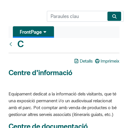
FrontPage
C
Glosari
Detalls
Imprimeix
Centre d'informació
Equipament dedicat a la informació dels visitants, que té
una exposició permanent i/o un audiovisual relacionat
amb el parc. Pot comptar amb venda de productes o bé
gestionar altres serveis associats (itineraris guiats, etc.)
Centre de documentació