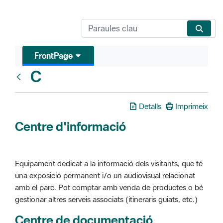
FrontPage
C
Glosari
Detalls
Imprimeix
Centre d'informació
Equipament dedicat a la informació dels visitants, que té
una exposició permanent i/o un audiovisual relacionat
amb el parc. Pot comptar amb venda de productes o bé
gestionar altres serveis associats (itineraris guiats, etc.)
Centre de documentació