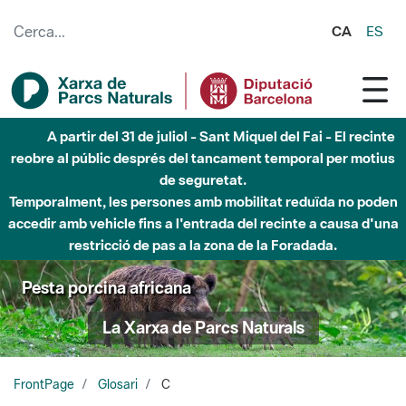
Salta al contingut principal
CA
ES
A partir del 31 de juliol - Sant Miquel del Fai - El recinte
reobre al públic després del tancament temporal per motius
de seguretat.
Temporalment, les persones amb mobilitat reduïda no poden
accedir amb vehicle fins a l'entrada del recinte a causa d'una
restricció de pas a la zona de la Foradada.
Pesta porcina africana
La Xarxa de Parcs Naturals
FrontPage
Glosari
C