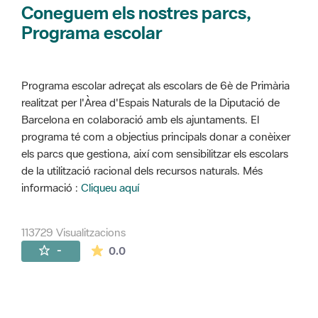
Coneguem els nostres parcs,
Programa escolar
Programa escolar adreçat als escolars de 6è de Primària
realitzat per l'Àrea d'Espais Naturals de la Diputació de
Barcelona en colaboració amb els ajuntaments. El
programa té com a objectius principals donar a conèixer
els parcs que gestiona, així com sensibilitzar els escolars
de la utilització racional dels recursos naturals. Més
informació :
Cliqueu aquí
113729 Visualitzacions
La mitjana de les valoracions és de 0 estr
-
0.0