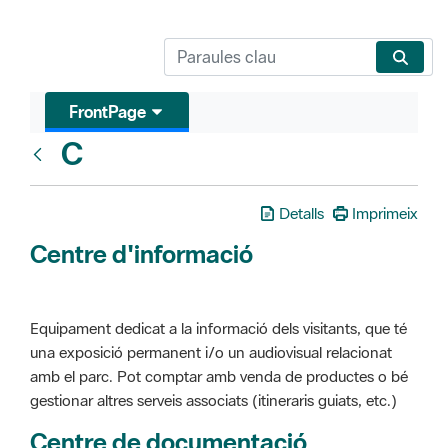
FrontPage
C
Glosari
Detalls
Imprimeix
Centre d'informació
Equipament dedicat a la informació dels visitants, que té
una exposició permanent i/o un audiovisual relacionat
amb el parc. Pot comptar amb venda de productes o bé
gestionar altres serveis associats (itineraris guiats, etc.)
Centre de documentació