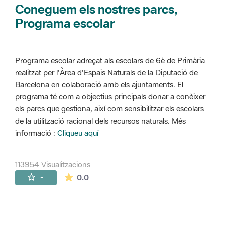
Coneguem els nostres parcs,
Programa escolar
Programa escolar adreçat als escolars de 6è de Primària
realitzat per l'Àrea d'Espais Naturals de la Diputació de
Barcelona en colaboració amb els ajuntaments. El
programa té com a objectius principals donar a conèixer
els parcs que gestiona, així com sensibilitzar els escolars
de la utilització racional dels recursos naturals. Més
informació :
Cliqueu aquí
113954 Visualitzacions
La mitjana de les valoracions és de 0 estr
-
0.0