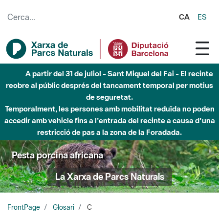
Salta al contingut principal
CA
ES
A partir del 31 de juliol - Sant Miquel del Fai - El recinte
reobre al públic després del tancament temporal per motius
de seguretat.
Temporalment, les persones amb mobilitat reduïda no poden
accedir amb vehicle fins a l'entrada del recinte a causa d'una
restricció de pas a la zona de la Foradada.
Pesta porcina africana
La Xarxa de Parcs Naturals
FrontPage
Glosari
C