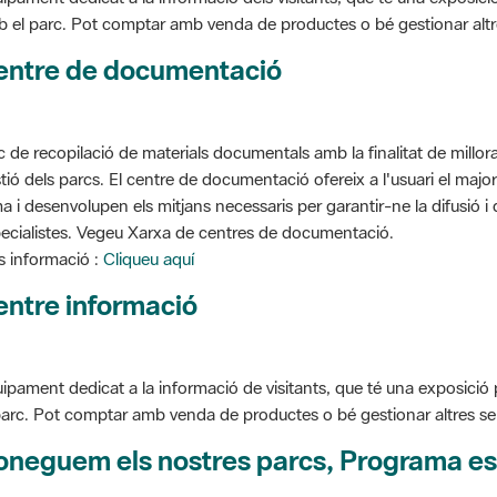
entre de documentació
c de recopilació de materials documentals amb la finalitat de millorar 
tió dels parcs. El centre de documentació ofereix a l'usuari el ma
a i desenvolupen els mitjans necessaris per garantir-ne la difusió i d
ecialistes. Vegeu Xarxa de centres de documentació.
 informació :
Cliqueu aquí
entre informació
ipament dedicat a la informació de visitants, que té una exposició
parc. Pot comptar amb venda de productes o bé gestionar altres serve
oneguem els nostres parcs, Programa es