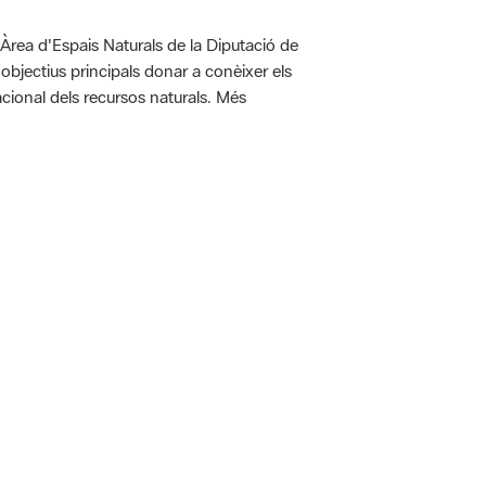
'Àrea d'Espais Naturals de la Diputació de
bjectius principals donar a conèixer els
racional dels recursos naturals. Més
 5.