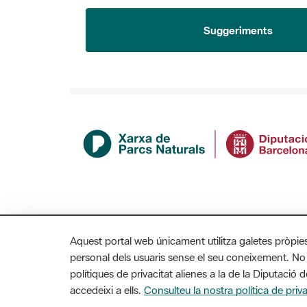
Suggeriments
Aquest portal web únicament utilitza galetes pròpie
personal dels usuaris sense el seu coneixement. No
polítiques de privacitat alienes a la de la Diputaci
MAPA WEB
AVÍS LEGAL
ACCESSIBILITAT
accedeixi a ells.
Consulteu la nostra política de priva