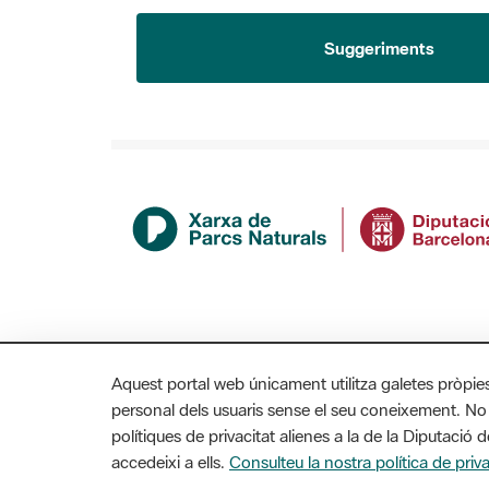
Suggeriments
Aquest portal web únicament utilitza galetes pròpie
personal dels usuaris sense el seu coneixement. No
polítiques de privacitat alienes a la de la Diputaci
MAPA WEB
AVÍS LEGAL
ACCESSIBILITAT
accedeixi a ells.
Consulteu la nostra política de priva