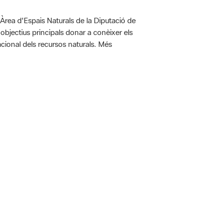
'Àrea d'Espais Naturals de la Diputació de
bjectius principals donar a conèixer els
racional dels recursos naturals. Més
 5.