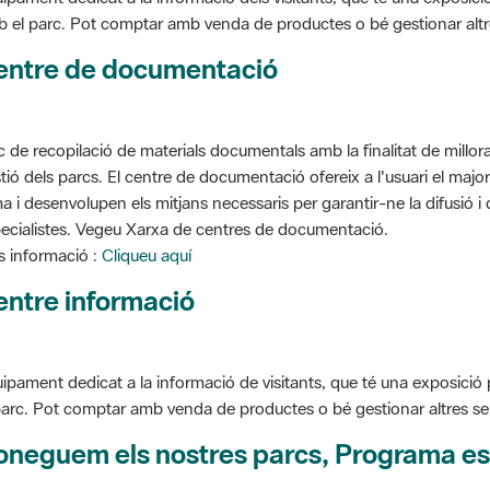
entre de documentació
c de recopilació de materials documentals amb la finalitat de millorar 
tió dels parcs. El centre de documentació ofereix a l'usuari el ma
a i desenvolupen els mitjans necessaris per garantir-ne la difusió i d
ecialistes. Vegeu Xarxa de centres de documentació.
 informació :
Cliqueu aquí
entre informació
ipament dedicat a la informació de visitants, que té una exposició
parc. Pot comptar amb venda de productes o bé gestionar altres serve
oneguem els nostres parcs, Programa es