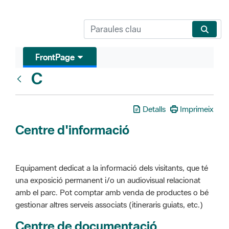
FrontPage
C
Glosari
Detalls
Imprimeix
Centre d'informació
Equipament dedicat a la informació dels visitants, que té
una exposició permanent i/o un audiovisual relacionat
amb el parc. Pot comptar amb venda de productes o bé
gestionar altres serveis associats (itineraris guiats, etc.)
Centre de documentació