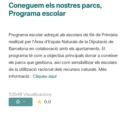
Coneguem els nostres parcs,
Programa escolar
Programa escolar adreçat als escolars de 6è de Primària
realitzat per l'Àrea d'Espais Naturals de la Diputació de
Barcelona en colaboració amb els ajuntaments. El
programa té com a objectius principals donar a conèixer
els parcs que gestiona, així com sensibilitzar els escolars
de la utilització racional dels recursos naturals. Més
informació :
Cliqueu aquí
113548 Visualitzacions
La mitjana de les valoracions és de 0 estr
-
0.0