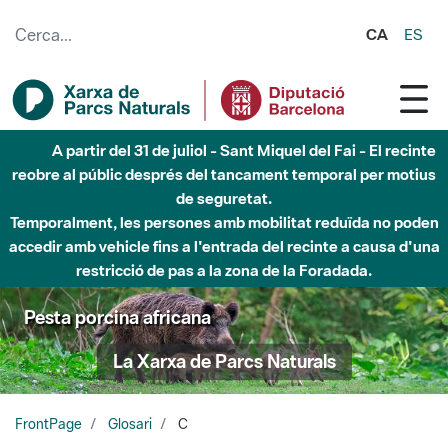
Salta al contingut principal
CA
ES
A partir del 31 de juliol - Sant Miquel del Fai - El recinte
reobre al públic després del tancament temporal per motius
de seguretat.
Temporalment, les persones amb mobilitat reduïda no poden
accedir amb vehicle fins a l'entrada del recinte a causa d'una
restricció de pas a la zona de la Foradada.
Pesta porcina africana
La Xarxa de Parcs Naturals
FrontPage
Glosari
C