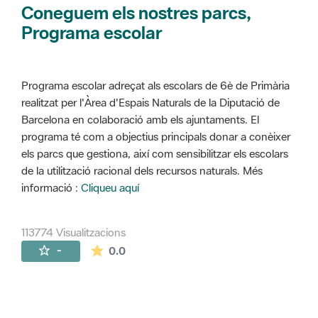
Coneguem els nostres parcs,
Programa escolar
Programa escolar adreçat als escolars de 6è de Primària
realitzat per l'Àrea d'Espais Naturals de la Diputació de
Barcelona en colaboració amb els ajuntaments. El
programa té com a objectius principals donar a conèixer
els parcs que gestiona, així com sensibilitzar els escolars
de la utilització racional dels recursos naturals. Més
informació :
Cliqueu aquí
113774 Visualitzacions
La mitjana de les valoracions és de 0 estr
-
0.0