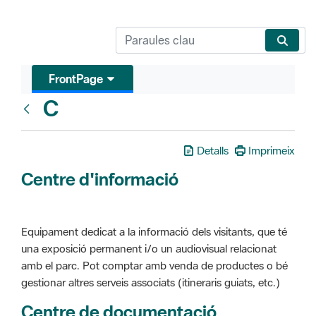
FrontPage
C
Glosari
Detalls
Imprimeix
Centre d'informació
Equipament dedicat a la informació dels visitants, que té
una exposició permanent i/o un audiovisual relacionat
amb el parc. Pot comptar amb venda de productes o bé
gestionar altres serveis associats (itineraris guiats, etc.)
Centre de documentació