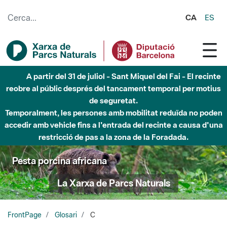
Salta al contingut principal
CA
ES
A partir del 31 de juliol - Sant Miquel del Fai - El recinte
reobre al públic després del tancament temporal per motius
de seguretat.
Temporalment, les persones amb mobilitat reduïda no poden
accedir amb vehicle fins a l'entrada del recinte a causa d'una
restricció de pas a la zona de la Foradada.
Pesta porcina africana
La Xarxa de Parcs Naturals
FrontPage
Glosari
C