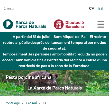
Salta al contingut principal
CA
ES
A partir del 31 de juliol - Sant Miquel del Fai - El recinte
reobre al públic després del tancament temporal per motius
de seguretat.
Temporalment, les persones amb mobilitat reduïda no poden
accedir amb vehicle fins a l'entrada del recinte a causa d'una
restricció de pas a la zona de la Foradada.
Pesta porcina africana
La Xarxa de Parcs Naturals
FrontPage
Glosari
D