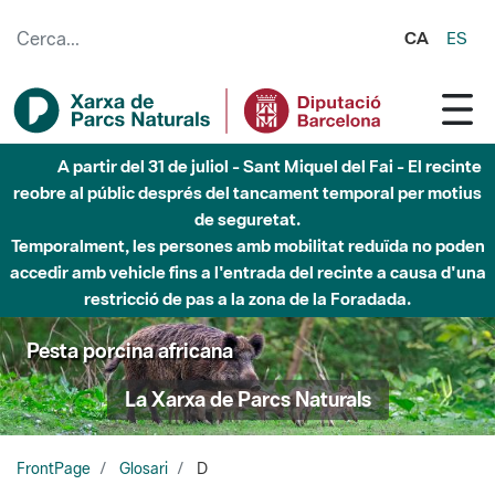
Salta al contingut principal
CA
ES
A partir del 31 de juliol - Sant Miquel del Fai - El recinte
reobre al públic després del tancament temporal per motius
de seguretat.
Temporalment, les persones amb mobilitat reduïda no poden
accedir amb vehicle fins a l'entrada del recinte a causa d'una
restricció de pas a la zona de la Foradada.
Pesta porcina africana
La Xarxa de Parcs Naturals
FrontPage
Glosari
D