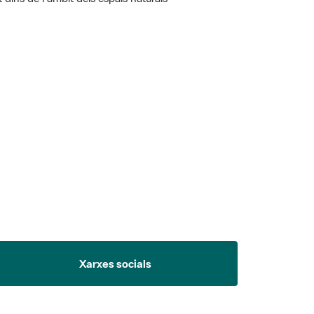
 5.
Xarxes socials