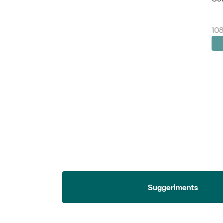
108
Suggeriments