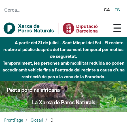
Salta al contingut principal
CA
ES
A partir del 31 de juliol - Sant Miquel del Fai - El recinte
reobre al públic després del tancament temporal per motius
de seguretat.
Temporalment, les persones amb mobilitat reduïda no poden
accedir amb vehicle fins a l'entrada del recinte a causa d'una
restricció de pas a la zona de la Foradada.
Pesta porcina africana
La Xarxa de Parcs Naturals
FrontPage
Glosari
D