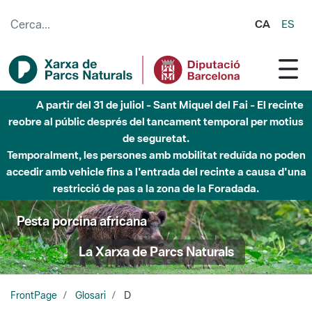
Salta al contingut principal
CA
ES
A partir del 31 de juliol - Sant Miquel del Fai - El recinte
reobre al públic després del tancament temporal per motius
de seguretat.
Temporalment, les persones amb mobilitat reduïda no poden
accedir amb vehicle fins a l'entrada del recinte a causa d'una
restricció de pas a la zona de la Foradada.
Pesta porcina africana
La Xarxa de Parcs Naturals
FrontPage
Glosari
D